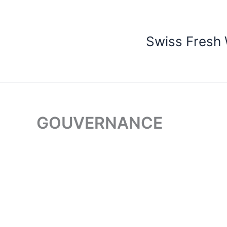
Aller
au
contenu
Swiss Fresh
GOUVERNANCE